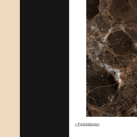
« Predchádzajúci